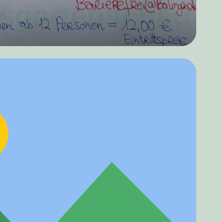
sgartenschau