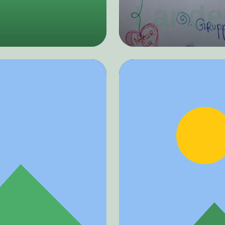
Lande