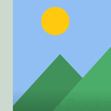
Demo Books