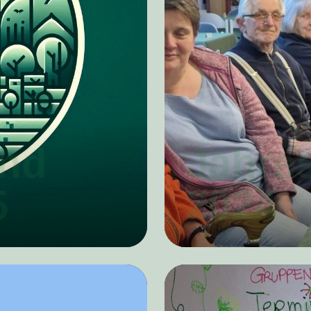
und
Jahre
5
2024