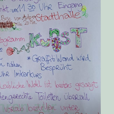
hren zur