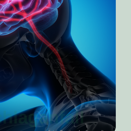
hlaganfall