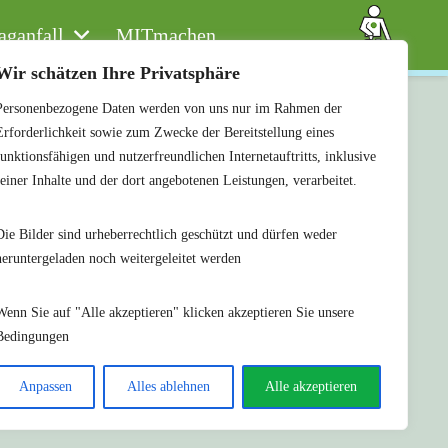
aganfall
MITmachen
Wir schätzen Ihre Privatsphäre
Personenbezogene Daten werden von uns nur im Rahmen der
Erforderlichkeit sowie zum Zwecke der Bereitstellung eines
 we’re
funktionsfähigen und nutzerfreundlichen Internetauftritts, inklusive
seiner Inhalte und der dort angebotenen Leistungen, verarbeitet.
Die Bilder sind urheberrechtlich geschützt und dürfen weder
heruntergeladen noch weitergeleitet werden
Wenn Sie auf "Alle akzeptieren" klicken akzeptieren Sie unsere
Bedingungen
Anpassen
Alles ablehnen
Alle akzeptieren