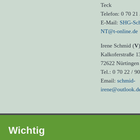
Teck
Telefon: 0 70 21 
E-Mail:
SHG-Schl
NT@t-online.de
Irene Schmid (
V
Kalkoferstraße 1
72622 Nürtingen
Tel.: 0 70 22 / 9
Email:
schmid-
irene@outlook.d
Wichtig