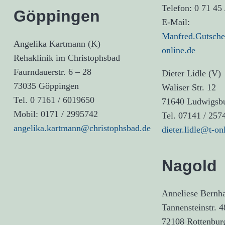
Telefon: 0 71 45 
Göppingen
E-Mail:
Manfred.Gutsche
Angelika Kartmann (K)
online.de
Rehaklinik im Christophsbad
Faurndauerstr. 6 – 28
Dieter Lidle (V)
73035 Göppingen
Waliser Str. 12
Tel. 0 7161 / 6019650
71640 Ludwigsb
Mobil: 0171 / 2995742
Tel. 07141 / 257
angelika.kartmann@christophsbad.de
dieter.lidle@t-on
Nagold
Anneliese Bernh
Tannensteinstr. 4
72108 Rottenbur