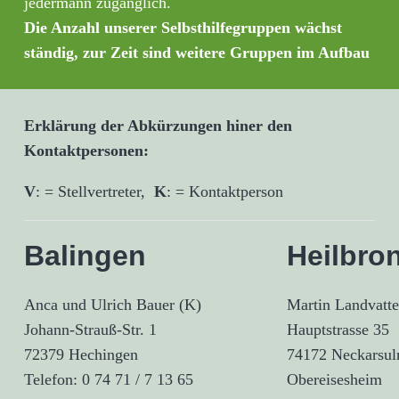
jedermann zugänglich.
Die Anzahl unserer Selbsthilfegruppen wächst
ständig, zur Zeit sind weitere Gruppen im Aufbau
Erklärung der Abkürzungen hiner den
Kontaktpersonen:
V
: = Stellvertreter,
K
: = Kontaktperson
Balingen
Heilbro
Anca und Ulrich Bauer (K)
Martin Landvatte
Johann-Strauß-Str. 1
Hauptstrasse 35
72379 Hechingen
74172 Neckarsul
Telefon: 0 74 71 / 7 13 65
Obereisesheim