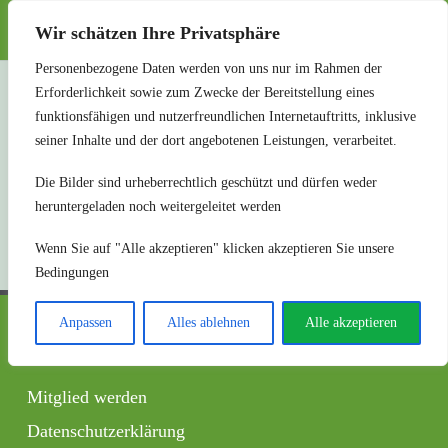
SHG Herrenberg
Wir schätzen Ihre Privatsphäre
Personenbezogene Daten werden von uns nur im Rahmen der
Erforderlichkeit sowie zum Zwecke der Bereitstellung eines
funktionsfähigen und nutzerfreundlichen Internetauftritts, inklusive
seiner Inhalte und der dort angebotenen Leistungen, verarbeitet.
Die Bilder sind urheberrechtlich geschützt und dürfen weder
heruntergeladen noch weitergeleitet werden
Wenn Sie auf "Alle akzeptieren" klicken akzeptieren Sie unsere
Bedingungen
Anpassen
Alles ablehnen
Alle akzeptieren
Wichtig
Mitglied werden
Datenschutzerklärung